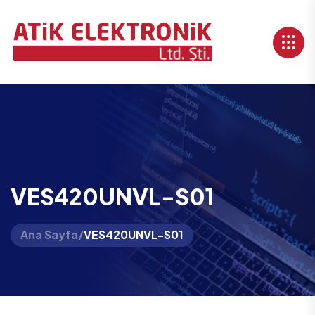
VES420UNVL-S01
Ana Sayfa
/
VES420UNVL-S01