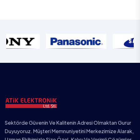
Sektörde Güvenin Ve Kalitenin Adresi Olmaktan Gurur
Duyuyoruz. Müşteri Memnuniyetini Merkezimize Alarak,
Uzman Ekibimizle Size Özel, Kalıcı Ve Verimli Çözümler