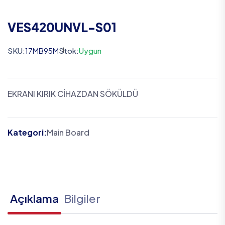
VES420UNVL-S01
SKU:
17MB95M
Stok:
Uygun
EKRANI KIRIK CİHAZDAN SÖKÜLDÜ
Kategori:
Main Board
Açıklama
Bilgiler