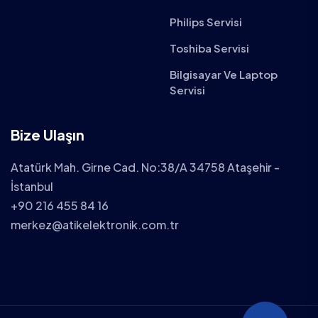
Philips Servisi
Toshiba Servisi
Bilgisayar Ve Laptop
Servisi
Bize Ulaşın
Atatürk Mah. Girne Cad. No:38/A 34758 Ataşehir -
İstanbul
+90 216 455 84 16
merkez@atikelektronik.com.tr