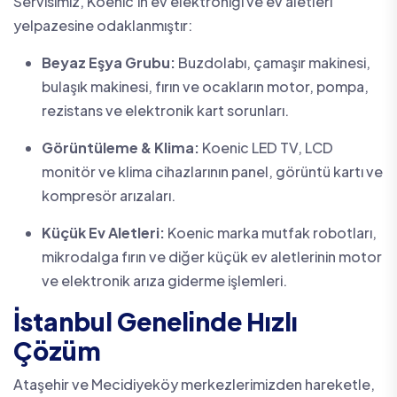
Servisimiz, Koenic'in ev elektroniği ve ev aletleri
yelpazesine odaklanmıştır:
Beyaz Eşya Grubu:
Buzdolabı, çamaşır makinesi,
bulaşık makinesi, fırın ve ocakların motor, pompa,
rezistans ve elektronik kart sorunları.
Görüntüleme & Klima:
Koenic LED TV, LCD
monitör ve klima cihazlarının panel, görüntü kartı ve
kompresör arızaları.
Küçük Ev Aletleri:
Koenic marka mutfak robotları,
mikrodalga fırın ve diğer küçük ev aletlerinin motor
ve elektronik arıza giderme işlemleri.
İstanbul Genelinde Hızlı
Çözüm
Ataşehir ve Mecidiyeköy merkezlerimizden hareketle,