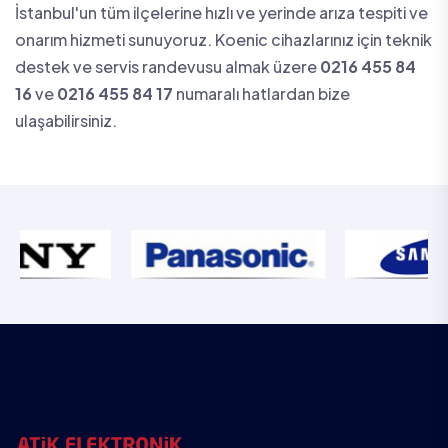
İstanbul'un tüm ilçelerine hızlı ve yerinde arıza tespiti ve
onarım hizmeti sunuyoruz. Koenic cihazlarınız için teknik
destek ve servis randevusu almak üzere
0216 455 84
16
ve
0216 455 84 17
numaralı hatlardan bize
ulaşabilirsiniz.