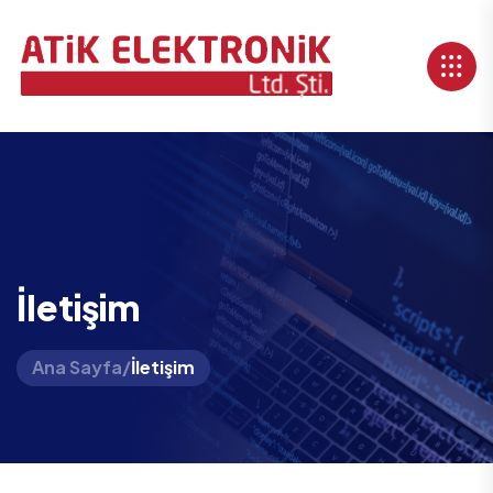
İletişim
Ana Sayfa
/
İletişim