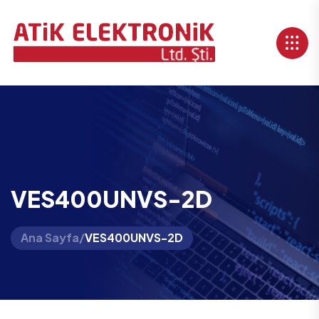
VES400UNVS-2D
Ana Sayfa
/
VES400UNVS-2D