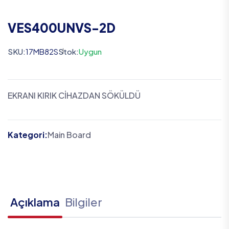
VES400UNVS-2D
SKU:
17MB82S
Stok:
Uygun
EKRANI KIRIK CİHAZDAN SÖKÜLDÜ
Kategori:
Main Board
Açıklama
Bilgiler