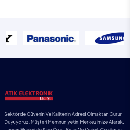
Sektörde Güvenin Ve Kalitenin Adresi Olmaktan Gurur
Duyuyoruz. Müşteri Memnuniyetini Merkezimize Alarak,
Uzman Ekibimizle Size Özel, Kalıcı Ve Verimli Çözümler