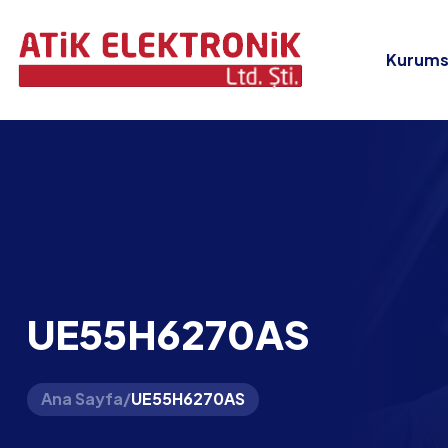
Kurums
UE55H6270AS
Ana Sayfa
/
UE55H6270AS