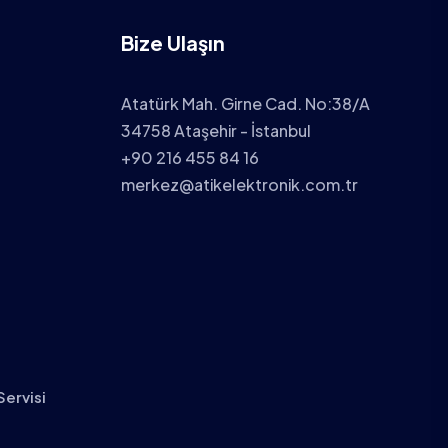
Bize Ulaşın
Atatürk Mah. Girne Cad. No:38/A
34758 Ataşehir - İstanbul
+90 216 455 84 16
merkez@atikelektronik.com.tr
Servisi