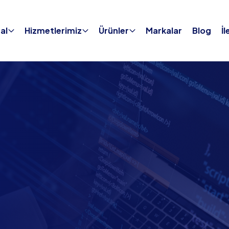
al
Hizmetlerimiz
Ürünler
Markalar
Blog
İl