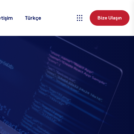
etişim
Türkçe
Bize Ulaşın