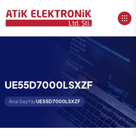
UE55D7000LSXZF
Ana Sayfa
/
UE55D7000LSXZF