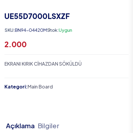
UE55D7000LSXZF
SKU:
BN94-04420M
Stok:
Uygun
2.000
EKRANI KIRIK CİHAZDAN SÖKÜLDÜ
Kategori:
Main Board
Açıklama
Bilgiler