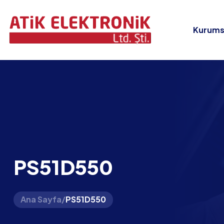
Kurums
PS51D550
Ana Sayfa
/
PS51D550