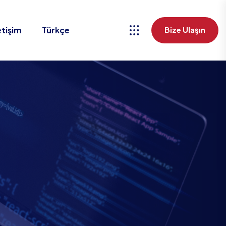
etişim
Türkçe
Bize Ulaşın