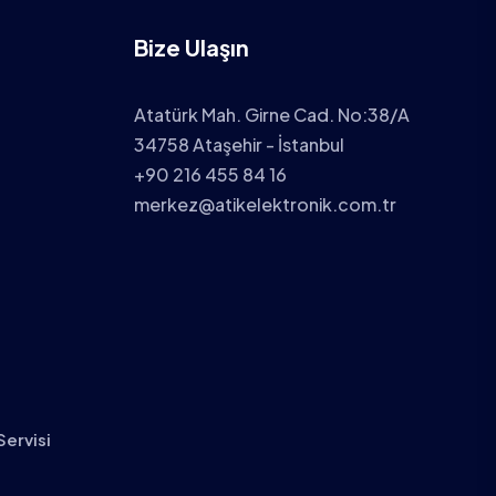
Bize Ulaşın
Atatürk Mah. Girne Cad. No:38/A
34758 Ataşehir - İstanbul
+90 216 455 84 16
merkez@atikelektronik.com.tr
Servisi