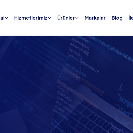
al
Hizmetlerimiz
Ürünler
Markalar
Blog
İl