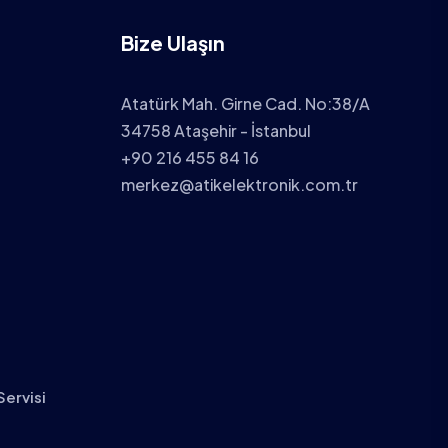
Bize Ulaşın
Atatürk Mah. Girne Cad. No:38/A
34758 Ataşehir - İstanbul
+90 216 455 84 16
merkez@atikelektronik.com.tr
Servisi