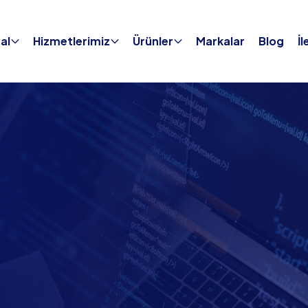
al
Hizmetlerimiz
Ürünler
Markalar
Blog
İl