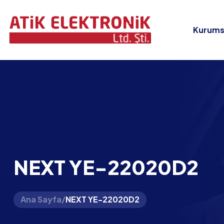
Kurums
NEXT YE-22020D2
Ana Sayfa
/
NEXT YE-22020D2