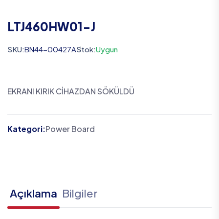
LTJ460HW01-J
SKU:
BN44-00427A
Stok:
Uygun
EKRANI KIRIK CİHAZDAN SÖKÜLDÜ
Kategori:
Power Board
Açıklama
Bilgiler