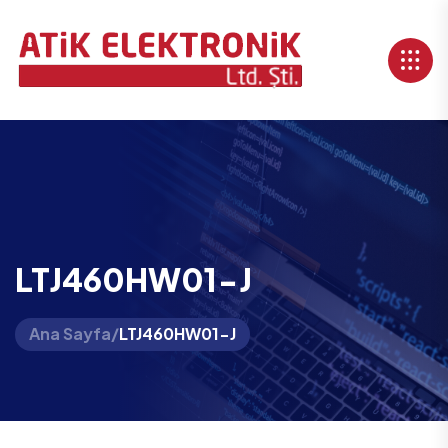
LTJ460HW01-J
Ana Sayfa
/
LTJ460HW01-J