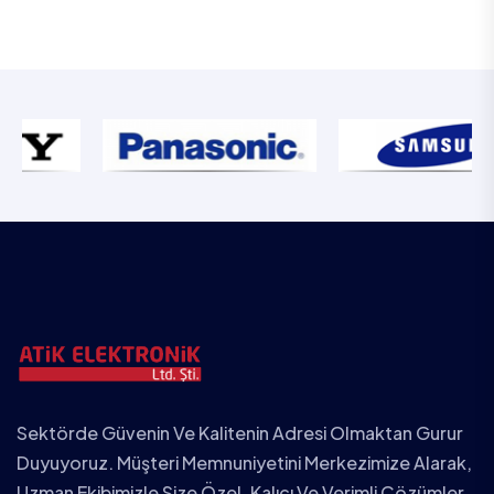
Sektörde Güvenin Ve Kalitenin Adresi Olmaktan Gurur
Duyuyoruz. Müşteri Memnuniyetini Merkezimize Alarak,
Uzman Ekibimizle Size Özel, Kalıcı Ve Verimli Çözümler