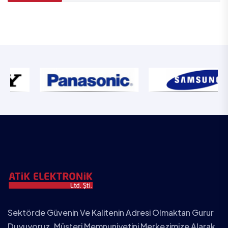
Sektörde Güvenin Ve Kalitenin Adresi Olmaktan Gurur
Duyuyoruz. Müşteri Memnuniyetini Merkezimize Alarak,