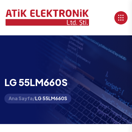
LG 55LM660S
Ana Sayfa
/
LG 55LM660S