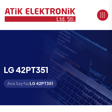
LG 42PT351
Ana Sayfa
/
LG 42PT351