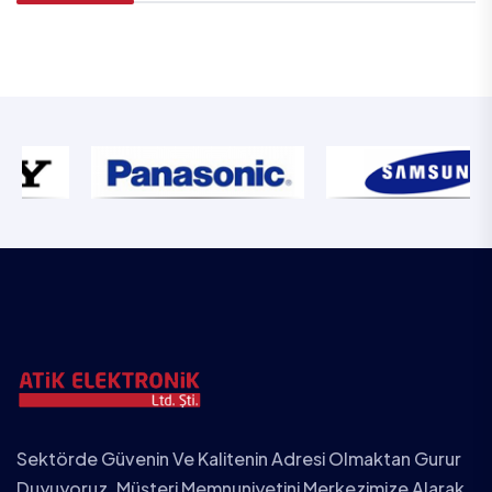
Sektörde Güvenin Ve Kalitenin Adresi Olmaktan Gurur
Duyuyoruz. Müşteri Memnuniyetini Merkezimize Alarak,