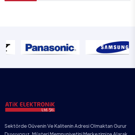
Sektörde Güvenin Ve Kalitenin Adresi Olmaktan Gurur
Duyuyoruz. Müşteri Memnuniyetini Merkezimize Alarak,