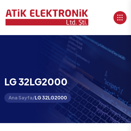
LG 32LG2000
Ana Sayfa
/
LG 32LG2000