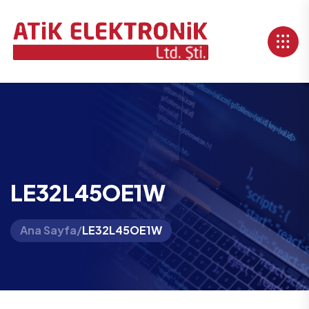
LE32L45OE1W
Ana Sayfa
/
LE32L45OE1W