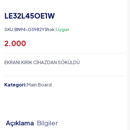
LE32L45OE1W
SKU:
BN94-03982Y
Stok:
Uygun
2.000
EKRANI KIRIK CİHAZDAN SÖKÜLDÜ
Kategori:
Main Board
Açıklama
Bilgiler