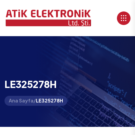
LE325278H
Ana Sayfa
/
LE325278H