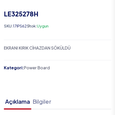
LE325278H
SKU:
17IPS62
Stok:
Uygun
EKRANI KIRIK CİHAZDAN SÖKÜLDÜ
Kategori:
Power Board
Açıklama
Bilgiler