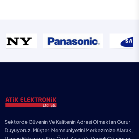
Sektörde Güvenin Ve Kalitenin Adresi Olmaktan Gurur
Duyuyoruz. Müşteri Memnuniyetini Merkezimize Alarak,
Uzman Ekibimizle Size Özel, Kalıcı Ve Verimli Çözümler