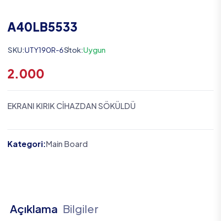
A40LB5533
SKU:
UTY190R-6
Stok:
Uygun
2.000
EKRANI KIRIK CİHAZDAN SÖKÜLDÜ
Kategori:
Main Board
Açıklama
Bilgiler