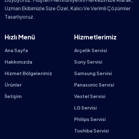
Uzman Ekibimizle Size Özel, Kalıcı Ve Verimli Çözümler
Tasarlıyoruz.
Hızlı Menü
Hizmetlerimiz
Ana Sayfa
Arçelik Servisi
Hakkımızda
Sony Servisi
Hizmet Bölgelerimiz
Samsung Servisi
Ürünler
Panasonic Servisi
İletişim
Vestel Servisi
LG Servisi
Philips Servisi
Toshiba Servisi