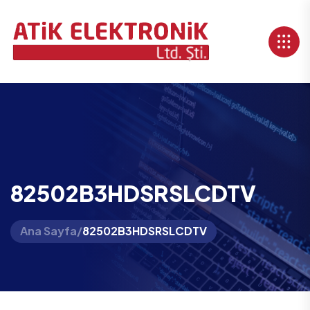
82502B3HDSRSLCDTV
Ana Sayfa
/
82502B3HDSRSLCDTV