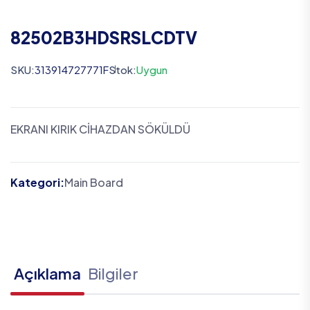
82502B3HDSRSLCDTV
SKU:
313914727771F
Stok:
Uygun
EKRANI KIRIK CİHAZDAN SÖKÜLDÜ
Kategori:
Main Board
Açıklama
Bilgiler