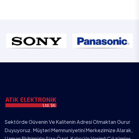
Sektörde Güvenin Ve Kalitenin Adresi Olmaktan Gurur
Duyuyoruz. Müşteri Memnuniyetini Merkezimize Alarak,
Uzman Ekibimizle Size Özel, Kalıcı Ve Verimli Çözümler