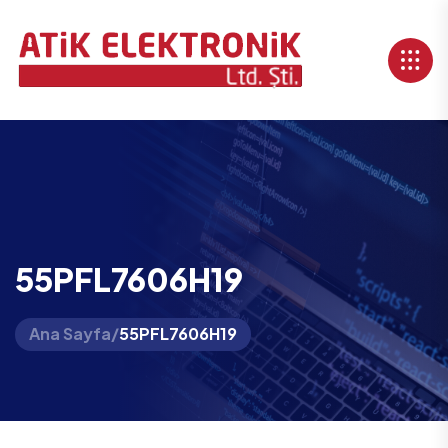
55PFL7606H19
Ana Sayfa
/
55PFL7606H19