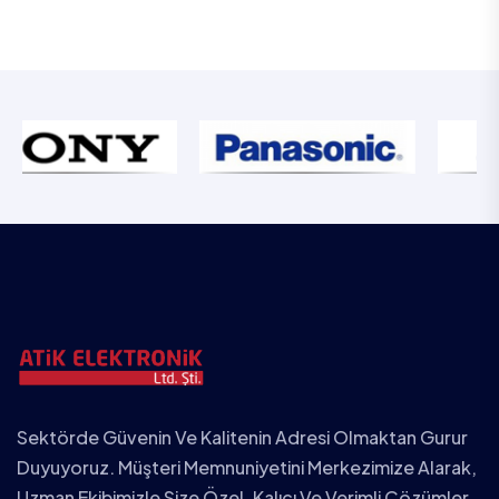
Sektörde Güvenin Ve Kalitenin Adresi Olmaktan Gurur
Duyuyoruz. Müşteri Memnuniyetini Merkezimize Alarak,
Uzman Ekibimizle Size Özel, Kalıcı Ve Verimli Çözümler