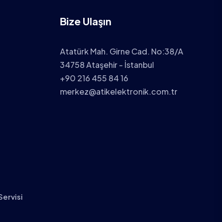
Bize Ulaşın
Atatürk Mah. Girne Cad. No:38/A
34758 Ataşehir - İstanbul
+90 216 455 84 16
merkez@atikelektronik.com.tr
Servisi