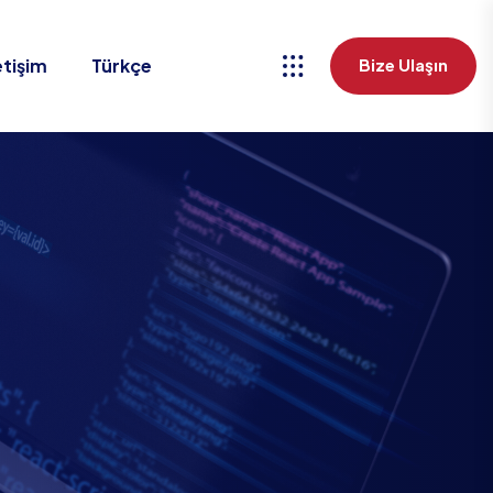
etişim
Türkçe
Bize Ulaşın