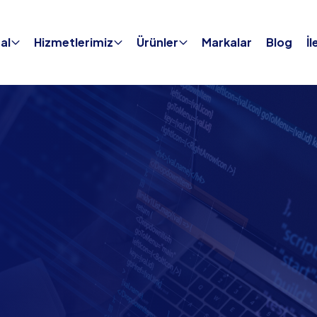
al
Hizmetlerimiz
Ürünler
Markalar
Blog
İl