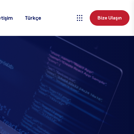
etişim
Türkçe
Bize Ulaşın