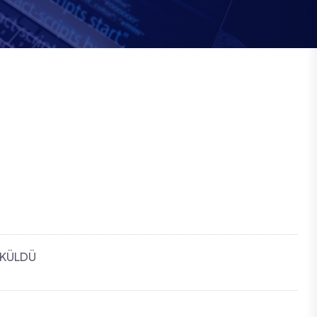
ÖKÜLDÜ