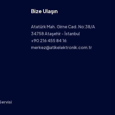
Bize Ulaşın
Atatürk Mah. Girne Cad. No:38/A
34758 Ataşehir - İstanbul
+90 216 455 84 16
merkez@atikelektronik.com.tr
Servisi