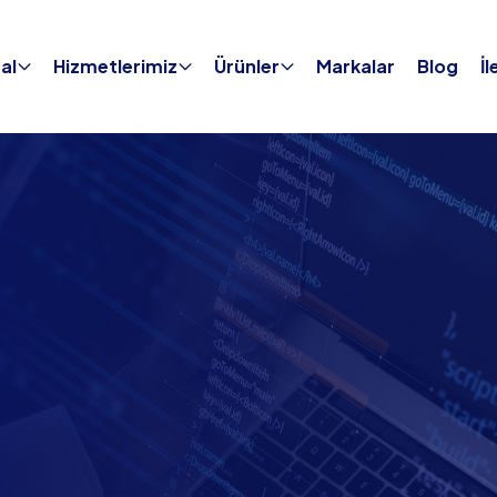
al
Hizmetlerimiz
Ürünler
Markalar
Blog
İl