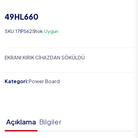
49HL660
SKU:
17IPS62
Stok:
Uygun
EKRANI KIRIK CİHAZDAN SÖKÜLDÜ
Kategori:
Power Board
Açıklama
Bilgiler