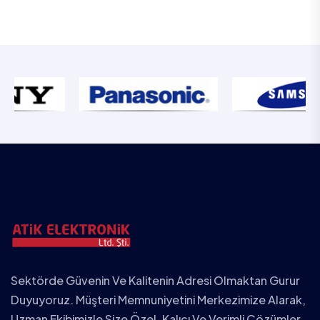
Sektörde Güvenin Ve Kalitenin Adresi Olmaktan Gurur
Duyuyoruz. Müşteri Memnuniyetini Merkezimize Alarak,
Uzman Ekibimizle Size Özel, Kalıcı Ve Verimli Çözümler