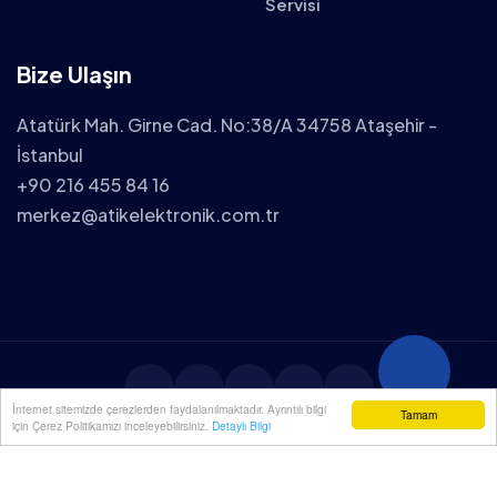
Servisi
Bize Ulaşın
Atatürk Mah. Girne Cad. No:38/A 34758 Ataşehir -
İstanbul
+90 216 455 84 16
merkez@atikelektronik.com.tr
İnternet sitemizde çerezlerden faydalanılmaktadır. Ayrıntılı bilgi
Tamam
için Çerez Politikamızı inceleyebilirsiniz.
Detaylı Bilgi
2025 ATİK ELEKTRONİK TÜM HAKLARI SAKLIDIR.
YENİÇÖZÜM
| WEB TASARIM