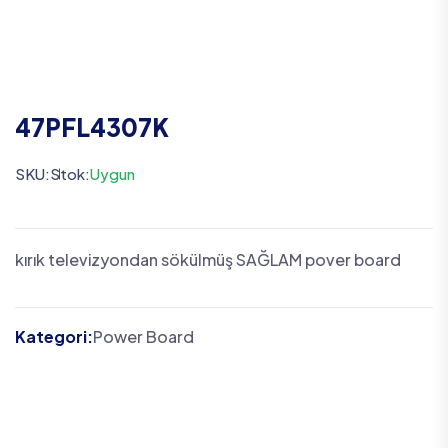
47PFL4307K
SKU:
Stok:
Uygun
kırık televizyondan sökülmüş SAĞLAM pover board
Kategori:
Power Board