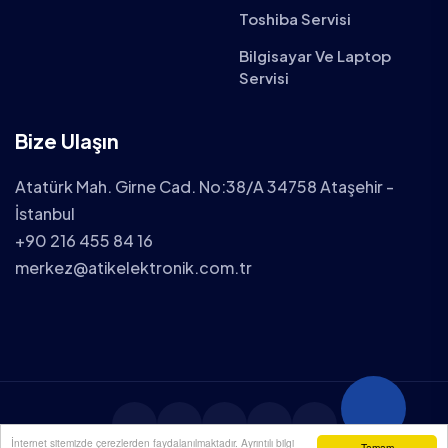
Toshiba Servisi
Bilgisayar Ve Laptop
Servisi
Bize Ulaşın
Atatürk Mah. Girne Cad. No:38/A 34758 Ataşehir -
İstanbul
+90 216 455 84 16
merkez@atikelektronik.com.tr
İnternet sitemizde çerezlerden faydalanılmaktadır. Ayrıntılı bilgi
Tamam