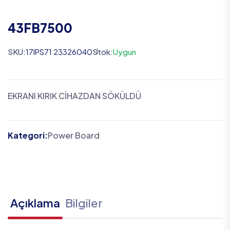
43FB7500
SKU:
17IPS71 23326040
Stok:
Uygun
EKRANI KIRIK CİHAZDAN SÖKÜLDÜ
Kategori:
Power Board
Açıklama
Bilgiler