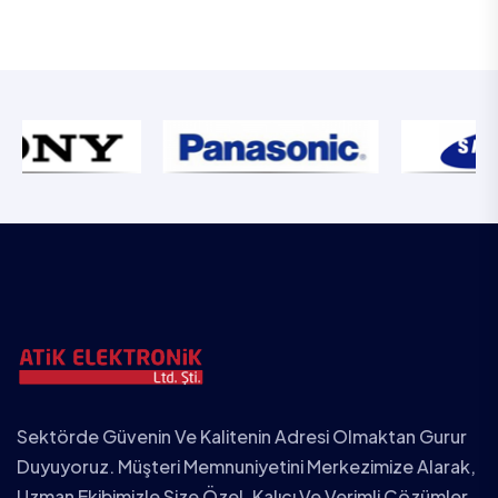
Sektörde Güvenin Ve Kalitenin Adresi Olmaktan Gurur
Duyuyoruz. Müşteri Memnuniyetini Merkezimize Alarak,
Uzman Ekibimizle Size Özel, Kalıcı Ve Verimli Çözümler