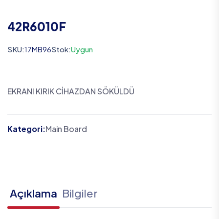
42R6010F
SKU:
17MB96
Stok:
Uygun
EKRANI KIRIK CİHAZDAN SÖKÜLDÜ
Kategori:
Main Board
Açıklama
Bilgiler