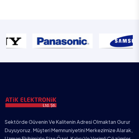
Sektörde Güvenin Ve Kalitenin Adresi Olmaktan Gurur
Duyuyoruz. Müşteri Memnuniyetini Merkezimize Alarak,
Uzman Ekibimizle Size Özel, Kalıcı Ve Verimli Çözümler